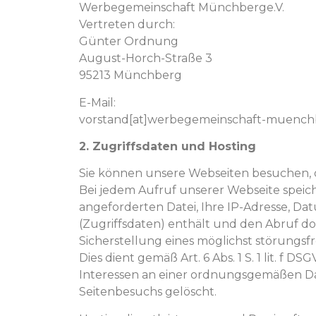
Werbegemeinschaft Münchberge.V.
Vertreten durch:
Günter Ordnung
August-Horch-Straße 3
95213 Münchberg
E-Mail:
vorstand[at]werbegemeinschaft-muench
2. Zugriffsdaten und Hosting
Sie können unsere Webseiten besuchen,
Bei jedem Aufruf unserer Webseite speich
angeforderten Datei, Ihre IP-Adresse, 
(Zugriffsdaten) enthält und den Abruf d
Sicherstellung eines möglichst störungsf
Dies dient gemäß Art. 6 Abs. 1 S. 1 lit
Interessen an einer ordnungsgemäßen Dar
Seitenbesuchs gelöscht.