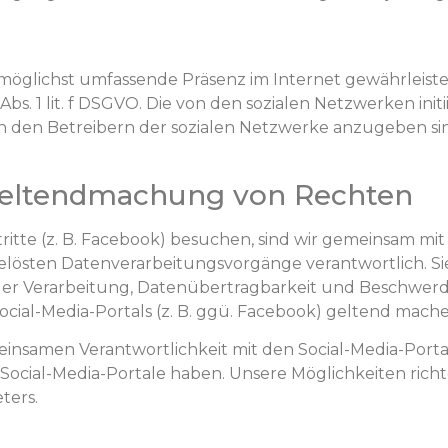
 möglichst umfassende Präsenz im Internet gewährleisten
 Abs. 1 lit. f DSGVO. Die von den sozialen Netzwerken in
en Betreibern der sozialen Netzwerke anzugeben sind (z
Geltendmachung von Rechten
ritte (z. B. Facebook) besuchen, sind wir gemeinsam mit
gelösten Datenverarbeitungsvorgänge verantwortlich. Si
er Verarbeitung, Datenübertragbarkeit und Beschwerde
ocial-Media-Portals (z. B. ggü. Facebook) geltend mache
meinsamen Verantwortlichkeit mit den Social-Media-Porta
Social-Media-Portale haben. Unsere Möglichkeiten rich
ters.