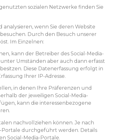
s genutzten sozialen Netzwerke finden Sie
d analysieren, wenn Sie deren Website
n) besuchen. Durch den Besuch unserer
st. Im Einzelnen:
en, kann der Betreiber des Social-Media-
unter Umständen aber auch dann erfasst
besitzen. Diese Datenerfassung erfolgt in
rfassung Ihrer IP-Adresse.
tellen, in denen Ihre Präferenzen und
rhalb der jeweiligen Social-Media-
rfügen, kann die interessenbezogene
ren.
rtalen nachvollziehen können. Je nach
-Portale durchgeführt werden. Details
 Social-Media-Portale.