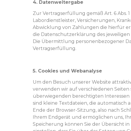
4. Datenweitergabe
Zur Vertragserfüllung gemäß Art. 6 Abs. 1
Labordienstleister, Versicherungen, Krank
Abwicklung von Zahlungen die hierfür erh
die Datenschutzerklärung des jeweiligen K
Die Übermittlung personenbezogener Dat
Vertragserfüllung.
5. Cookies und Webanalyse
Um den Besuch unserer Website attrakti
verwenden wir auf verschiedenen Seiten
überwiegenden berechtigten Interessen an 
sind kleine Textdateien, die automatisc
Ende der Browser-Sitzung, also nach Schli
Ihrem Endgerät und ermöglichen uns, Ihr
Speicherung können Sie der Übersicht in