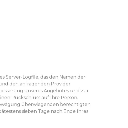
es Server-Logfile, das den Namen der
 und den anfragenden Provider
erbesserung unseres Angebotes und zur
einen Rückschluss auf Ihre Person.
senabwägung überwiegenden berechtigten
pätestens sieben Tage nach Ende Ihres