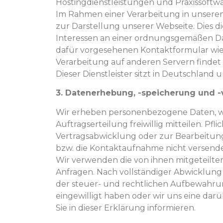
Hostingdienstleistungen und Praxissoftwa
Im Rahmen einer Verarbeitung in unserem 
zur Darstellung unserer Webseite. Dies
Interessen an einer ordnungsgemäßen Dar
dafür vorgesehenen Kontaktformular wie 
Verarbeitung auf anderen Servern findet 
Dieser Dienstleister sitzt in Deutschlan
3. Datenerhebung, -speicherung und 
Wir erheben personenbezogene Daten, w
Auftragserteilung freiwillig mitteilen. Pf
Vertragsabwicklung oder zur Bearbeitun
bzw. die Kontaktaufnahme nicht versende
Wir verwenden die von ihnen mitgeteilten
Anfragen. Nach vollständiger Abwicklung
der steuer- und rechtlichen Aufbewahrung
eingewilligt haben oder wir uns eine dar
Sie in dieser Erklärung informieren.