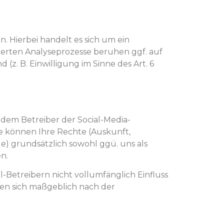
. Hierbei handelt es sich um ein
itiierten Analyseprozesse beruhen ggf. auf
. B. Einwilligung im Sinne des Art. 6
 dem Betreiber der Social-Media-
e können Ihre Rechte (Auskunft,
) grundsätzlich sowohl ggü. uns als
n.
l-Betreibern nicht vollumfänglich Einfluss
ten sich maßgeblich nach der