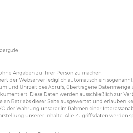
berg.de
 ohne Angaben zu Ihrer Person zu machen.
ert der Webserver lediglich automatisch ein sogenannt
Datum und Uhrzeit des Abrufs, übertragene Datenmenge
okumentiert. Diese Daten werden ausschließlich zur V
reien Betriebs dieser Seite ausgewertet und erlauben k
. f DSGVO der Wahrung unserer im Rahmen einer Interes
stellung unserer Inhalte. Alle Zugriffsdaten werden s