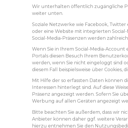
Wir unterhalten öffentlich zugängliche P
weiter unten.
Soziale Netzwerke wie Facebook, Twitter 
oder eine Website mit integrierten Soci
Social-Media-Präsenzen werden zahlreich
Wenn Sie in Ihrem Social-Media-Account e
Portals diesen Besuch Ihrem Benutzerk
werden, wenn Sie nicht eingeloggt sind od
diesem Fall beispielsweise über Cookies,
Mit Hilfe der so erfassten Daten können d
Interessen hinterlegt sind. Auf diese We
Präsenz angezeigt werden. Sofern Sie üb
Werbung auf allen Geräten angezeigt wer
Bitte beachten Sie außerdem, dass wir ni
Anbieter können daher ggf. weitere Vera
hierzu entnehmen Sie den Nutzungsbedi