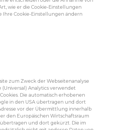
nahme entscheiden oder die Annahme von
rt, wie er die Cookie-Einstellungen
ie Ihre Cookie-Einstellungen ändern
 Website zum Zweck der Webseitenanalyse
 (Universal) Analytics verwendet
 Cookies. Die automatisch erhobenen
ogle in den USA übertragen und dort
-Adresse vor der Übermittlung innerhalb
ber den Europäischen Wirtschaftsraum
 übertragen und dort gekürzt. Die im
ndsätzlich nicht mit anderen Daten von