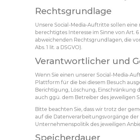
Rechtsgrundlage
Unsere Social-Media-Auftritte sollen eine
berechtigtes Interesse im Sinne von Art. 6
abweichenden Rechtsgrundlagen, die von d
Abs. 1 lit. a DSGVO).
Verantwortlicher und 
Wenn Sie einen unserer Social-Media-Auft
Plattform für die bei diesem Besuch aus
Berichtigung, Löschung, Einschränkung d
auch ggü. dem Betreiber des jeweiligen S
Bitte beachten Sie, dass wir trotz der ge
auf die Datenverarbeitungsvorgänge der 
Unternehmenspolitik des jeweiligen Anbie
Speicherdauer