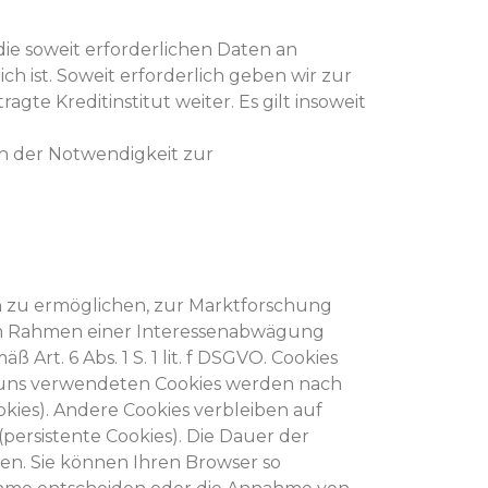
die soweit erforderlichen Daten an
h ist. Soweit erforderlich geben wir zur
e Kreditinstitut weiter. Es gilt insoweit
n der Notwendigkeit zur
n zu ermöglichen, zur Marktforschung
 im Rahmen einer Interessenabwägung
t. 6 Abs. 1 S. 1 lit. f DSGVO. Cookies
on uns verwendeten Cookies werden nach
okies). Andere Cookies verbleiben auf
rsistente Cookies). Die Dauer der
n. Sie können Ihren Browser so