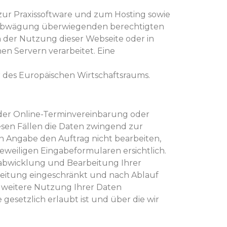
 zur Praxissoftware und zum Hosting sowie
enabwägung überwiegenden berechtigten
 der Nutzung dieser Webseite oder in
n Servern verarbeitet. Eine
r des Europäischen Wirtschaftsraums.
der Online-Terminvereinbarung oder
diesen Fällen die Daten zwingend zur
 Angabe den Auftrag nicht bearbeiten,
weiligen Eingabeformularen ersichtlich.
gsabwicklung und Bearbeitung Ihrer
rbeitung eingeschränkt und nach Ablauf
ne weitere Nutzung Ihrer Daten
esetzlich erlaubt ist und über die wir