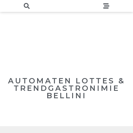
AUTOMATEN LOTTES &
TRENDGASTRONIMIE
BELLINI