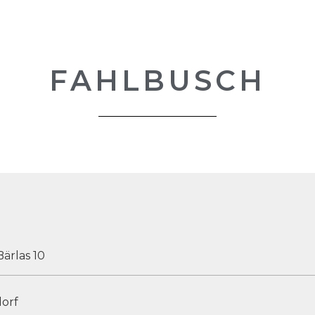
FAHLBUSCH
Bärlas 10
orf