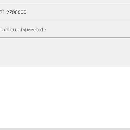
171-2706000
f.fahlbusch@web.de