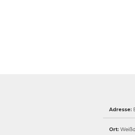
Adresse:
Ort:
Weißd