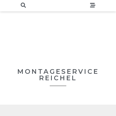
MONTAGESERVICE
REICHEL