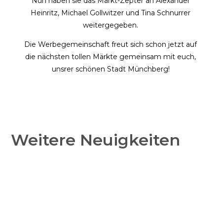
Nun haben sie das Markt-Zepter an Alexander
Heinritz, Michael Gollwitzer und Tina Schnurrer
weitergegeben.
Die Werbegemeinschaft freut sich schon jetzt auf
die nächsten tollen Märkte gemeinsam mit euch,
unsrer schönen Stadt Münchberg!
Weitere Neuigkeiten