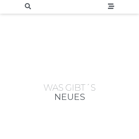
WAS GIBT´S
NEUES