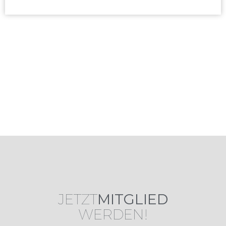
JETZT
MITGLIED
WERDEN!