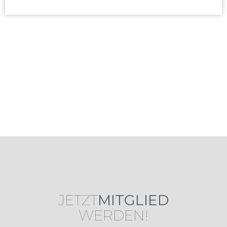
JETZT
MITGLIED
WERDEN!