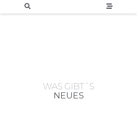
WAS GIBT´S
NEUES